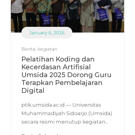
January 6, 2026
Berita
,
kegiatan
Pelatihan Koding dan
Kecerdasan Artifisial
Umsida 2025 Dorong Guru
Terapkan Pembelajaran
Digital
ptik.umsida.ac.id — Universitas
Muhammadiyah Sidoarjo (Umsida)
secara resmi menutup kegiatan...