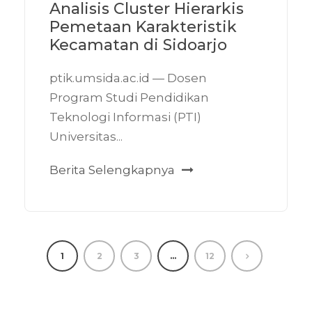
Analisis Cluster Hierarkis
Pemetaan Karakteristik
Kecamatan di Sidoarjo
ptik.umsida.ac.id — Dosen
Program Studi Pendidikan
Teknologi Informasi (PTI)
Universitas...
Berita Selengkapnya
1
2
3
…
12