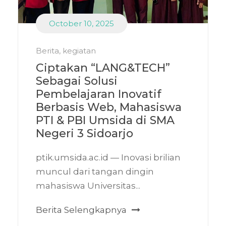
October 10, 2025
Berita
,
kegiatan
Ciptakan “LANG&TECH”
Sebagai Solusi
Pembelajaran Inovatif
Berbasis Web, Mahasiswa
PTI & PBI Umsida di SMA
Negeri 3 Sidoarjo
ptik.umsida.ac.id — Inovasi brilian
muncul dari tangan dingin
mahasiswa Universitas...
Berita Selengkapnya