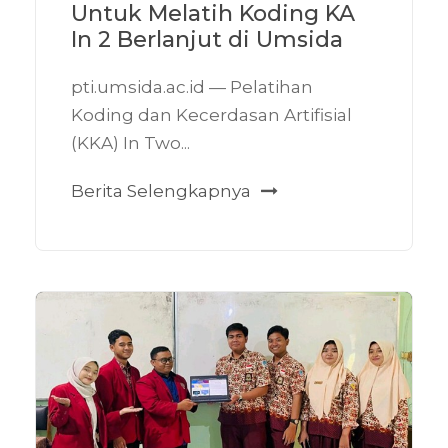
Untuk Melatih Koding KA
In 2 Berlanjut di Umsida
pti.umsida.ac.id — Pelatihan
Koding dan Kecerdasan Artifisial
(KKA) In Two...
Berita Selengkapnya