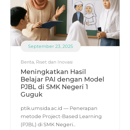
September 23, 2025
Berita
,
Riset dan Inovasi
Meningkatkan Hasil
Belajar PAI dengan Model
PJBL di SMK Negeri 1
Guguk
ptik.umsida.ac.id — Penerapan
metode Project-Based Learning
(PJBL) di SMK Negeri...