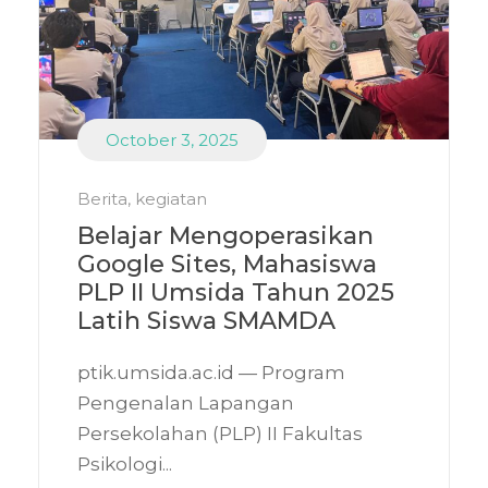
October 3, 2025
Berita
,
kegiatan
Belajar Mengoperasikan
Google Sites, Mahasiswa
PLP II Umsida Tahun 2025
Latih Siswa SMAMDA
ptik.umsida.ac.id — Program
Pengenalan Lapangan
Persekolahan (PLP) II Fakultas
Psikologi...