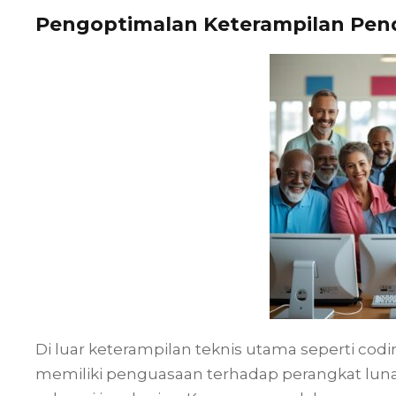
Pengoptimalan Keterampilan Pen
Di luar keterampilan teknis utama seperti co
memiliki penguasaan terhadap perangkat luna