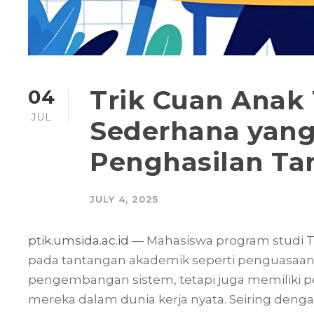
Trik Cuan Anak 
04
JUL
Sederhana yang 
Penghasilan T
JULY 4, 2025
ptik.umsida.ac.id
— Mahasiswa program studi Te
pada tantangan akademik seperti penguasaan
pengembangan sistem, tetapi juga memiliki 
mereka dalam dunia kerja nyata. Seiring denga