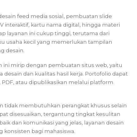
desain feed media sosial, pembuatan slide
interaktif, kartu nama digital, hingga materi
p layanan ini cukup tinggi, terutama dari
ku usaha kecil yang memerlukan tampilan
ng desain.
ni mirip dengan pembuatan situs web, yaitu
sain dan kualitas hasil kerja. Portofolio dapat
PDF, atau dipublikasikan melalui platform
 dan tidak membutuhkan perangkat khusus selain
apat disesuaikan, tergantung tingkat kesulitan
aik dan komunikasi yang jelas, layanan desain
g konsisten bagi mahasiswa.