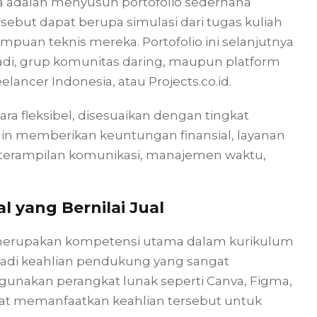
a adalah menyusun portofolio sederhana
sebut dapat berupa simulasi dari tugas kuliah
uan teknis mereka. Portofolio ini selanjutnya
badi, grup komunitas daring, maupun platform
elancer Indonesia, atau Projects.co.id.
ara fleksibel, disesuaikan dengan tingkat
ain memberikan keuntungan finansial, layanan
eterampilan komunikasi, manajemen waktu,
l yang Bernilai Jual
 merupakan kompetensi utama dalam kurikulum
jadi keahlian pendukung yang sangat
gunakan perangkat lunak seperti Canva, Figma,
pat memanfaatkan keahlian tersebut untuk