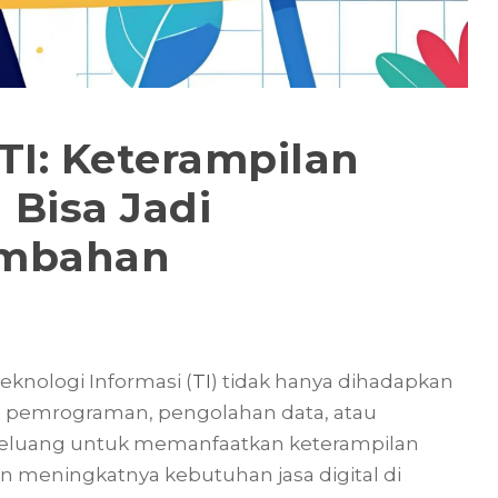
TI: Keterampilan
Bisa Jadi
ambahan
knologi Informasi (
TI
) tidak hanya dihadapkan
 pemrograman, pengolahan data, atau
peluang untuk memanfaatkan keterampilan
n meningkatnya kebutuhan jasa digital di