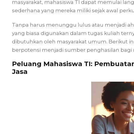
masyarakat, mahasiswa TI dapat memulai langk
sederhana yang mereka miliki sejak awal perku
Tanpa harus menunggu lulus atau menjadi ahl
yang biasa digunakan dalam tugas kuliah ter
dibutuhkan oleh masyarakat umum. Berikut in
berpotensi menjadi sumber penghasilan bagi 
Peluang Mahasiswa TI: Pembuatan
Jasa