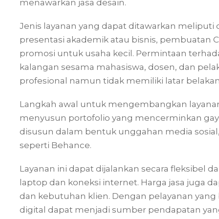
menawarkan jasa desain.
Jenis layanan yang dapat ditawarkan meliputi 
presentasi akademik atau bisnis, pembuatan CV 
promosi untuk usaha kecil. Permintaan terhada
kalangan sesama mahasiswa, dosen, dan pela
profesional namun tidak memiliki latar belaka
Langkah awal untuk mengembangkan layanan i
menyusun portofolio yang mencerminkan gaya de
disusun dalam bentuk unggahan media sosial, 
seperti Behance.
Layanan ini dapat dijalankan secara fleksibel
laptop dan koneksi internet. Harga jasa juga d
dan kebutuhan klien. Dengan pelayanan yang b
digital dapat menjadi sumber pendapatan yan