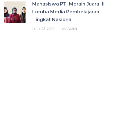
Mahasiswa PTI Meraih Juara III
Lomba Media Pembelajaran
Tingkat Nasional
JULY 23, 2022
ADMIN
BY