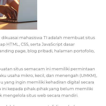
g dikuasai mahasiswa TI adalah membuat situs
p HTML, CSS, serta JavaScript dasar
ng page, blog pribadi, halaman portofolio,
uatan situs semacam ini memiliki permintaan
laku usaha mikro, kecil, dan menengah (UMKM),
 yang ingin memiliki kehadiran digital secara
 ini kepada pihak-pihak yang belum memiliki
uk mengelola situs web secara mandiri.