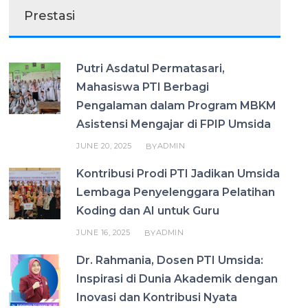
Prestasi
Putri Asdatul Permatasari,
Mahasiswa PTI Berbagi
Pengalaman dalam Program MBKM
Asistensi Mengajar di FPIP Umsida
JUNE 20, 2025
ADMIN
BY
Kontribusi Prodi PTI Jadikan Umsida
Lembaga Penyelenggara Pelatihan
Koding dan AI untuk Guru
JUNE 16, 2025
ADMIN
BY
Dr. Rahmania, Dosen PTI Umsida:
Inspirasi di Dunia Akademik dengan
Inovasi dan Kontribusi Nyata