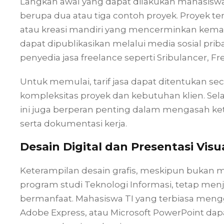
Langkah awal yang dapat dilakukan mahasisw
berupa dua atau tiga contoh proyek. Proyek ter
atau kreasi mandiri yang mencerminkan kemamp
dapat dipublikasikan melalui media sosial pri
penyedia jasa freelance seperti Sribulancer, Fre
Untuk memulai, tarif jasa dapat ditentukan sec
kompleksitas proyek dan kebutuhan klien. Sel
ini juga berperan penting dalam mengasah k
serta dokumentasi kerja.
Desain Digital dan Presentasi Visua
Keterampilan desain grafis, meskipun bukan
program studi Teknologi Informasi, tetap men
bermanfaat. Mahasiswa TI yang terbiasa meng
Adobe Express, atau Microsoft PowerPoint da