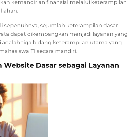
ah kemandirian finansial melalui keterampilan
liahan.
i sepenuhnya, sejumlah keterampilan dasar
nyata dapat dikembangkan menjadi layanan yang
i adalah tiga bidang keterampilan utama yang
mahasiswa TI secara mandiri.
 Website Dasar sebagai Layanan