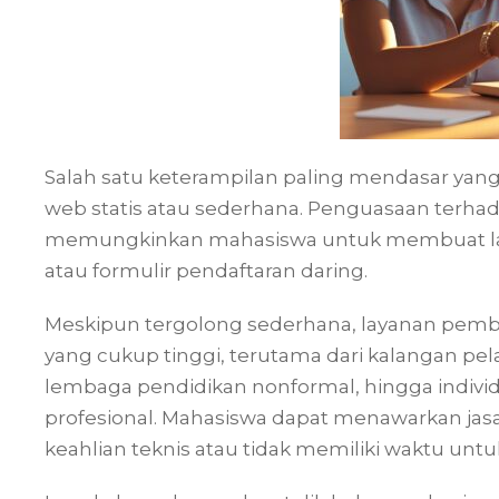
Salah satu keterampilan paling mendasar yan
web statis atau sederhana. Penguasaan terhada
memungkinkan mahasiswa untuk membuat landi
atau formulir pendaftaran daring.
Meskipun tergolong sederhana, layanan pemb
yang cukup tinggi, terutama dari kalangan pe
lembaga pendidikan nonformal, hingga individu
profesional. Mahasiswa dapat menawarkan jasa
keahlian teknis atau tidak memiliki waktu unt