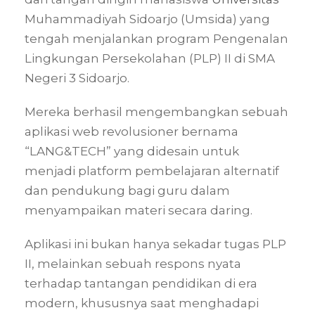
Muhammadiyah Sidoarjo (Umsida) yang
tengah menjalankan program Pengenalan
Lingkungan Persekolahan (PLP) II di SMA
Negeri 3 Sidoarjo.
Mereka berhasil mengembangkan sebuah
aplikasi web revolusioner bernama
“LANG&TECH” yang didesain untuk
menjadi platform pembelajaran alternatif
dan pendukung bagi guru dalam
menyampaikan materi secara daring.
Aplikasi ini bukan hanya sekadar tugas PLP
II, melainkan sebuah respons nyata
terhadap tantangan pendidikan di era
modern, khususnya saat menghadapi