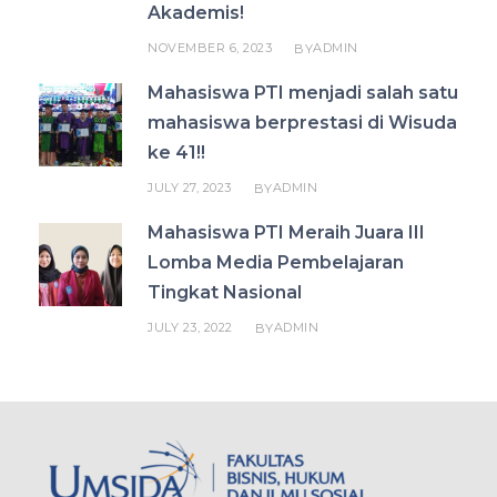
Akademis!
NOVEMBER 6, 2023
ADMIN
BY
Mahasiswa PTI menjadi salah satu
mahasiswa berprestasi di Wisuda
ke 41!!
JULY 27, 2023
ADMIN
BY
Mahasiswa PTI Meraih Juara III
Lomba Media Pembelajaran
Tingkat Nasional
JULY 23, 2022
ADMIN
BY