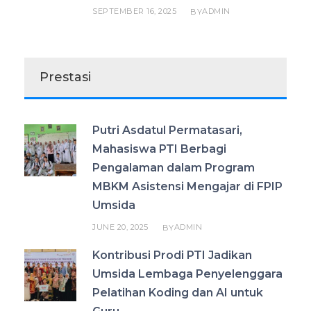
SEPTEMBER 16, 2025
ADMIN
BY
Prestasi
Putri Asdatul Permatasari,
Mahasiswa PTI Berbagi
Pengalaman dalam Program
MBKM Asistensi Mengajar di FPIP
Umsida
JUNE 20, 2025
ADMIN
BY
Kontribusi Prodi PTI Jadikan
Umsida Lembaga Penyelenggara
Pelatihan Koding dan AI untuk