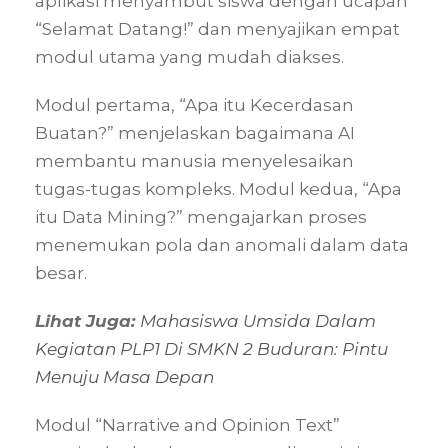
aplikasi menyambut siswa dengan ucapan
“Selamat Datang!” dan menyajikan empat
modul utama yang mudah diakses.
Modul pertama, “Apa itu Kecerdasan
Buatan?” menjelaskan bagaimana AI
membantu manusia menyelesaikan
tugas-tugas kompleks. Modul kedua, “Apa
itu Data Mining?” mengajarkan proses
menemukan pola dan anomali dalam data
besar.
Lihat Juga:
Mahasiswa Umsida Dalam
Kegiatan PLP1 Di SMKN 2 Buduran: Pintu
Menuju Masa Depan
Modul “Narrative and Opinion Text”