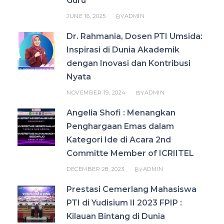
Guru
JUNE 16, 2025
ADMIN
BY
Dr. Rahmania, Dosen PTI Umsida:
Inspirasi di Dunia Akademik
dengan Inovasi dan Kontribusi
Nyata
NOVEMBER 19, 2024
ADMIN
BY
Angelia Shofi : Menangkan
Penghargaan Emas dalam
Kategori Ide di Acara 2nd
Committe Member of ICRIITEL
DECEMBER 28, 2023
ADMIN
BY
Prestasi Cemerlang Mahasiswa
PTI di Yudisium II 2023 FPIP :
Kilauan Bintang di Dunia