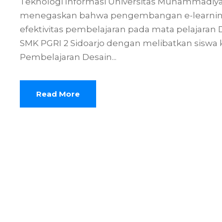
Teknologi Informasi Universitas Muhammadiyah
menegaskan bahwa pengembangan e-learnin
efektivitas pembelajaran pada mata pelajaran Da
SMK PGRI 2 Sidoarjo dengan melibatkan siswa 
Pembelajaran Desain...
Read More