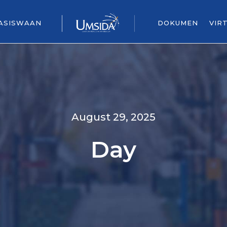
ASISWAAN
DOKUMEN
VIR
August 29, 2025
Day