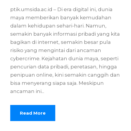
ptik.umsida.ac.id – Di era digital ini, dunia
maya memberikan banyak kemudahan
dalam kehidupan sehari-hari. Namun,
semakin banyak informasi pribadi yang kita
bagikan di internet, semakin besar pula
risiko yang mengintai dari ancaman
cybercrime. Kejahatan dunia maya, seperti
pencurian data pribadi, peretasan, hingga
penipuan online, kini semakin canggih dan
bisa menyerang siapa saja. Meskipun
ancaman ini...
Read More