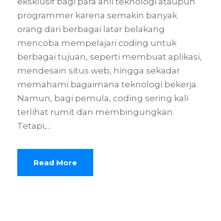
eksklusif bagi para ahli teknologi ataupun
programmer karena semakin banyak
orang dari berbagai latar belakang
mencoba mempelajari coding untuk
berbagai tujuan, seperti membuat aplikasi,
mendesain situs web, hingga sekadar
memahami bagaimana teknologi bekerja.
Namun, bagi pemula, coding sering kali
terlihat rumit dan membingungkan.
Tetapi,...
Read More