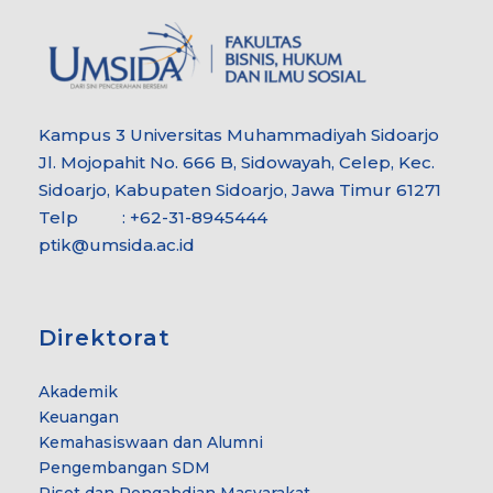
Kampus 3 Universitas Muhammadiyah Sidoarjo
Jl. Mojopahit No. 666 B, Sidowayah, Celep, Kec.
Sidoarjo, Kabupaten Sidoarjo, Jawa Timur 61271
Telp : +62-31-8945444
ptik@umsida.ac.id
Direktorat
Akademik
Keuangan
Kemahasiswaan dan Alumni
Pengembangan SDM
Riset dan Pengabdian Masyarakat