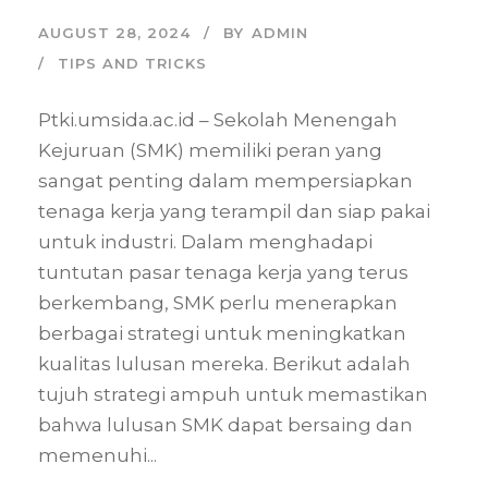
AUGUST 28, 2024
BY
ADMIN
TIPS AND TRICKS
Ptki.umsida.ac.id – Sekolah Menengah
Kejuruan (SMK) memiliki peran yang
sangat penting dalam mempersiapkan
tenaga kerja yang terampil dan siap pakai
untuk industri. Dalam menghadapi
tuntutan pasar tenaga kerja yang terus
berkembang, SMK perlu menerapkan
berbagai strategi untuk meningkatkan
kualitas lulusan mereka. Berikut adalah
tujuh strategi ampuh untuk memastikan
bahwa lulusan SMK dapat bersaing dan
memenuhi...