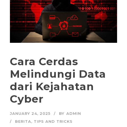
Cara Cerdas
Melindungi Data
dari Kejahatan
Cyber
JANUARY 24, 2025
BY
ADMIN
BERITA
,
TIPS AND TRICKS