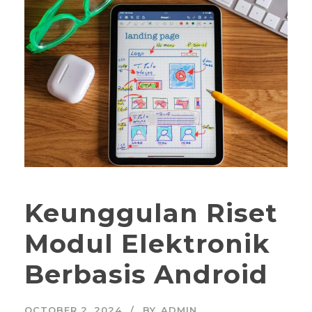
Keunggulan Riset
Modul Elektronik
Berbasis Android
OCTOBER 2, 2024
BY
ADMIN