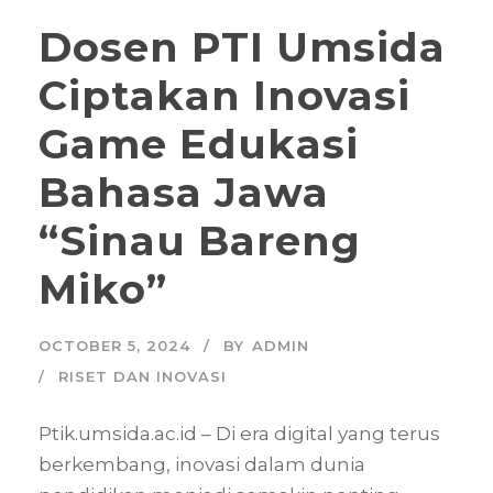
Dosen PTI Umsida
Ciptakan Inovasi
Game Edukasi
Bahasa Jawa
“Sinau Bareng
Miko”
OCTOBER 5, 2024
BY
ADMIN
RISET DAN INOVASI
Ptik.umsida.ac.id – Di era digital yang terus
berkembang, inovasi dalam dunia