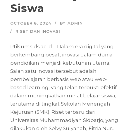
Siswa
OCTOBER 8, 2024
BY
ADMIN
RISET DAN INOVASI
Ptik.umsids.ac.id – Dalam era digital yang
berkembang pesat, inovasi dalam dunia
pendidikan menjadi kebutuhan utama.
Salah satu inovasi tersebut adalah
pembelajaran berbasis web atau web-
based learning, yang telah terbukti efektif
dalam meningkatkan minat belajar siswa,
terutama di tingkat Sekolah Menengah
Kejuruan (SMK). Riset terbaru dari
Universitas Muhammadiyah Sidoarjo, yang
dilakukan oleh Selvy Sulyanah, Fitria Nur...