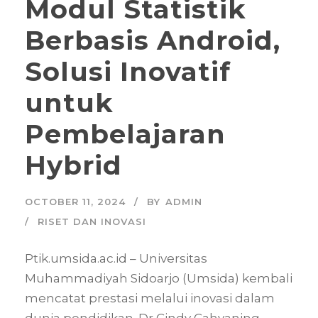
Modul Statistik
Berbasis Android,
Solusi Inovatif
untuk
Pembelajaran
Hybrid
OCTOBER 11, 2024
BY
ADMIN
RISET DAN INOVASI
Ptik.umsida.ac.id – Universitas
Muhammadiyah Sidoarjo (Umsida) kembali
mencatat prestasi melalui inovasi dalam