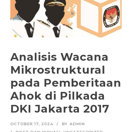
Analisis Wacana
Mikrostruktural
pada Pemberitaan
Ahok di Pilkada
DKI Jakarta 2017
OCTOBER 17, 2024
BY
ADMIN
RISET DAN INOVASI
,
UNCATEGORIZED