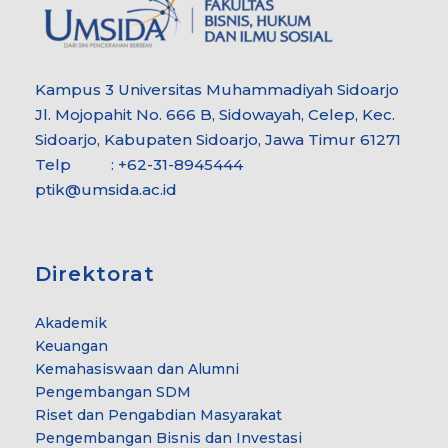
Kampus 3 Universitas Muhammadiyah Sidoarjo
Jl. Mojopahit No. 666 B, Sidowayah, Celep, Kec.
Sidoarjo, Kabupaten Sidoarjo, Jawa Timur 61271
Telp : +62-31-8945444
ptik@umsida.ac.id
Direktorat
Akademik
Keuangan
Kemahasiswaan dan Alumni
Pengembangan SDM
Riset dan Pengabdian Masyarakat
Pengembangan Bisnis dan Investasi