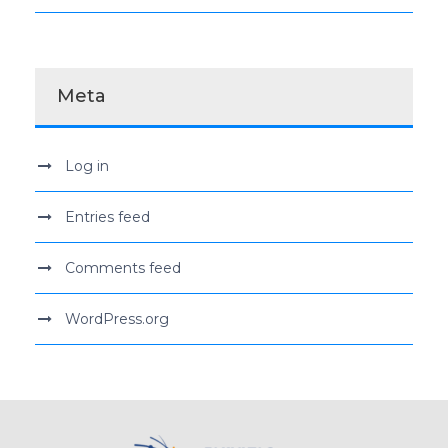
Meta
Log in
Entries feed
Comments feed
WordPress.org